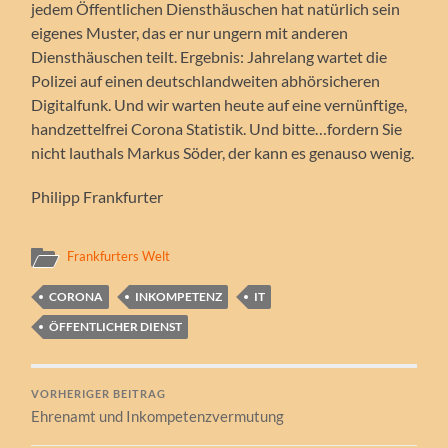
jedem Öffentlichen Diensthäuschen hat natürlich sein
eigenes Muster, das er nur ungern mit anderen
Diensthäuschen teilt. Ergebnis: Jahrelang wartet die
Polizei auf einen deutschlandweiten abhörsicheren
Digitalfunk. Und wir warten heute auf eine vernünftige,
handzettelfrei Corona Statistik. Und bitte…fordern Sie
nicht lauthals Markus Söder, der kann es genauso wenig.
Philipp Frankfurter
Frankfurters Welt
CORONA
INKOMPETENZ
IT
ÖFFENTLICHER DIENST
VORHERIGER BEITRAG
Ehrenamt und Inkompetenzvermutung