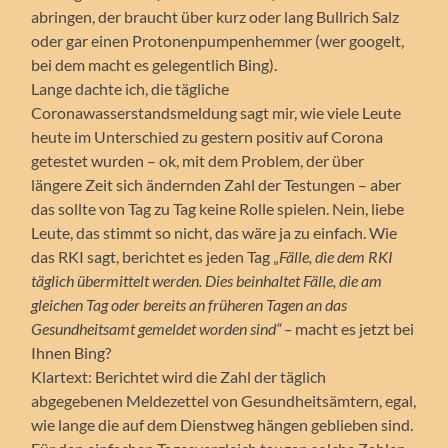
abringen, der braucht über kurz oder lang Bullrich Salz
oder gar einen Protonenpumpenhemmer (wer googelt,
bei dem macht es gelegentlich Bing).
Lange dachte ich, die tägliche
Coronawasserstandsmeldung sagt mir, wie viele Leute
heute im Unterschied zu gestern positiv auf Corona
getestet wurden – ok, mit dem Problem, der über
längere Zeit sich ändernden Zahl der Testungen – aber
das sollte von Tag zu Tag keine Rolle spielen. Nein, liebe
Leute, das stimmt so nicht, das wäre ja zu einfach. Wie
das RKI sagt, berichtet es jeden Tag „
Fälle, die dem RKI
täglich übermittelt werden. Dies beinhaltet Fälle, die am
gleichen Tag oder bereits an früheren Tagen an das
Gesundheitsamt gemeldet worden sind“ –
macht es jetzt bei
Ihnen Bing?
Klartext: Berichtet wird die Zahl der täglich
abgegebenen Meldezettel von Gesundheitsämtern, egal,
wie lange die auf dem Dienstweg hängen geblieben sind.