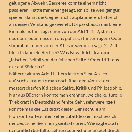
gelungene Abwehr. Besseres konnte einem nicht
passieren. Hätte mir einer gesagt, ich sollte weniger gut
spielen, damit die Gegner nicht applaudieren, hätte ich
an dessen Verstand gezweifelt. Da passt auch das kleine
Einmaleins hin: sagt einer von der Afd 1+1=2, stimmt
das dann oder muss ich das politisch hinterfragen? Oder
stimmt mir einer von der AfD zu, wenn ich sage 2+2=4,
bin ich dann ein Rechter? Was ist wirklich dran am
„falschen Beifall von der falschen Seite“? Oder trifft das
nur auf Söder zu?
Nähern wir uns Adolf Hitlers letztem Sieg. Als ich
aufwuchs, trauerte man noch über den Verlust der
messerscharfen jüdischen Satire, Kritik und Philosophie.
Nur aus Büchern konnte man erahnen, welche kulturelle
Triebkraft in Deutschland fehlte. Sehr, sehr vereinzelt
konnte man die Luzididät dieser Denkschule am
Horizont aufleuchten sehen. Stattdessen machte sich
der deutsche Besinnungsaufsatz breit. Wie sagte doch
der amtlich bestellte Lehrer? „der Schüler ersetzt durch