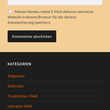
Meinen Namen, meine E-Mail-Adresse und meine
Website in diesem Browser für die nächste
Kommentierung speichern.
KATEGORIEN
Allgemein
Editorials
Frankfurters Welt
Literaten Welt