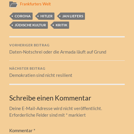
Frankfurters Welt
CORONA
HITLER
JAN LIEFERS
JÜDISCHE KULTUR
KRITIK
VORHERIGER BEITRAG
Daten-Notschrei oder die Armada läuft auf Grund
NÄCHSTER BEITRAG
Demokratien sind nicht resilient
Schreibe einen Kommentar
Deine E-Mail-Adresse wird nicht veröffentlicht.
Erforderliche Felder sind mit
*
markiert
Kommentar
*