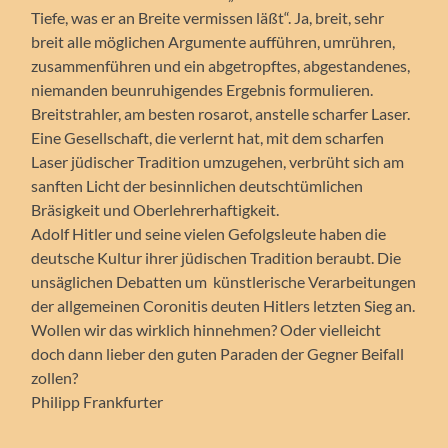
Tiefe, was er an Breite vermissen läßt“. Ja, breit, sehr
breit alle möglichen Argumente aufführen, umrühren,
zusammenführen und ein abgetropftes, abgestandenes,
niemanden beunruhigendes Ergebnis formulieren.
Breitstrahler, am besten rosarot, anstelle scharfer Laser.
Eine Gesellschaft, die verlernt hat, mit dem scharfen
Laser jüdischer Tradition umzugehen, verbrüht sich am
sanften Licht der besinnlichen deutschtümlichen
Bräsigkeit und Oberlehrerhaftigkeit.
Adolf Hitler und seine vielen Gefolgsleute haben die
deutsche Kultur ihrer jüdischen Tradition beraubt. Die
unsäglichen Debatten um künstlerische Verarbeitungen
der allgemeinen Coronitis deuten Hitlers letzten Sieg an.
Wollen wir das wirklich hinnehmen? Oder vielleicht
doch dann lieber den guten Paraden der Gegner Beifall
zollen?
Philipp Frankfurter