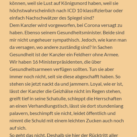
können, weil sie Lust auf Königsmord haben, weil sie
höchstwahrscheinlich nach ICD 10 klassifizierbar oder
einfach Nachschwätzer des Spiegel sind?
Dem Kanzler wird vorgeworfen, bei Corona versagt zu
haben. Ebenso seinem Gesundheitsminister. Beide sind
mir nicht ungeheuer sympathisch. Jedoch, wie kann man
da versagen, wo andere zuständig sind? In Sachen
Gesundheit ist der Kanzler ein Feldherr ohne Armee.
Wir haben 16 Ministerpräsidenten, die über
Gesundheitsarmeen verfügen sollten. Tun sie aber
immer noch nicht, seit sie diese abgeschafft haben. So
stehen sie jetzt nackt da und jammern. Loyal, wie er ist,
lässt der Kanzler die Geizhälse nicht im Regen stehen,
greift tief in seine Schatulle, schleppt die Herrschaften
an einen Verhandlungstisch, lässt sie dort stundenlang
palavern, beschimpft sie nicht, leidet öffentlich und
nimmt die Schuld mit einem leichten Zucken auch noch
auf sich.
So geht das nicht. Deshalb sie hier der Rücktritt aller