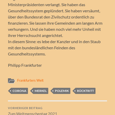
Ministerpräsidenten verlangt. Sie haben das
Gesundheitssystem geplündert. Sie haben versäumt,
über den Bundesrat den Zivilschutz ordentlich zu
finanzieren. Sie lassen ihre Gemeinden am langen Arm
verhungern. Und sie haben noch viel mehr Unheil mit
ihrer Herrschsucht angerichtet.
In diesem Sinne: es lebe der Kanzler und in den Staub
mit den bundesländlichen Feinden des
Gesundheitssystems.
Philipp Frankfurter
Frankfurters Welt
CORONA
MERKEL
POLEMIK
RÜCKTRITT
VORHERIGER BEITRAG
Zum Weltmenschentag 2021