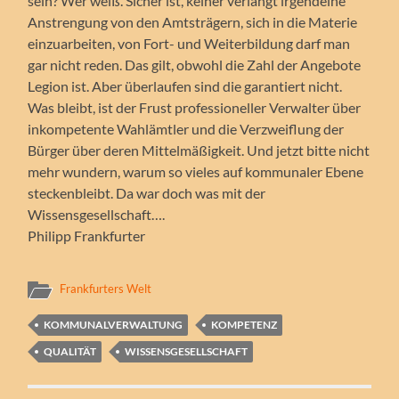
sein? Wer weiß. Sicher ist, keiner verlangt irgendeine
Anstrengung von den Amtsträgern, sich in die Materie
einzuarbeiten, von Fort- und Weiterbildung darf man
gar nicht reden. Das gilt, obwohl die Zahl der Angebote
Legion ist. Aber überlaufen sind die garantiert nicht.
Was bleibt, ist der Frust professioneller Verwalter über
inkompetente Wahlämtler und die Verzweiflung der
Bürger über deren Mittelmäßigkeit. Und jetzt bitte nicht
mehr wundern, warum so vieles auf kommunaler Ebene
steckenbleibt. Da war doch was mit der
Wissensgesellschaft….
Philipp Frankfurter
Frankfurters Welt
KOMMUNALVERWALTUNG
KOMPETENZ
QUALITÄT
WISSENSGESELLSCHAFT