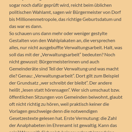
sogar noch dafür geprüft wird, reicht beim üblichen
politischen Wahlamt, sagen wir Bürgermeister von Dorf
bis Millionenmetropole, das richtige Geburtsdatum und
das war es dann.
So schauen uns dann mehr oder weniger gestylte
Gestalten von den Wahlplakaten an, die versprechen
alles, nur nicht ausgebuffte Verwaltungsarbeit. Halt, was
soll das mit der „Verwaltungsarbeit“ bedeuten? Noch
nicht gewusst: Bürgermeisterinnen und auch
Gemeinderäte sind Teil der Verwaltung und was macht
die? Genau: „Verwaltungsarbeit“. Dort gilt zum Beispiel
der Grundsatz „wer schreibt der bleibt“. Der andere
heißt „lesen statt hörensagen“. Wer sich umschaut bzw.
öffentlichen Sitzungen von Gemeinden beiwohnt, glaubt
oft nicht richtig zu hören, weil praktisch keiner die
Vorlagen geschweige denn die notwendigen
Gesetzestexte gelesen hat. Erste Vermutung: die Zahl
der Analphabeten im Ehrenamt ist gewaltig. Kann das