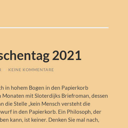
chentag 2021
R
/
KEINE KOMMENTARE
Buch in hohem Bogen in den Papierkorb
n Monaten mit Sloterdijks Briefroman, dessen
an die Stelle „kein Mensch versteht die
wurf in den Papierkorb. Ein Philosoph, der
ben kann, ist keiner. Denken Sie mal nach,