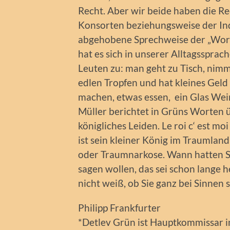
Recht. Aber wir beide haben die R
Konsorten beziehungsweise der Ind
abgehobene Sprechweise der „Wor
hat es sich in unserer Alltagsspra
Leuten zu: man geht zu Tisch, nimmt
edlen Tropfen und hat kleines Geld
machen, etwas essen, ein Glas We
Müller berichtet in Grüns Worten üb
königliches Leiden. Le roi c‘ est moi
ist sein kleiner König im Traumla
oder Traumnarkose. Wann hatten Sie
sagen wollen, das sei schon lange h
nicht weiß, ob Sie ganz bei Sinnen s
Philipp Frankfurter
*Detlev Grün ist Hauptkommissar i