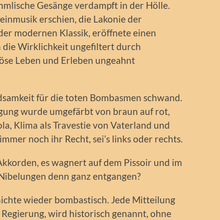
mmlische Gesänge verdampft in der Hölle.
einmusik erschien, die Lakonie der
er modernen Klassik, eröffnete einen
die Wirklichkeit ungefiltert durch
se Leben und Erleben ungeahnt
ndsamkeit für die toten Bombasmen schwand.
gung wurde umgefärbt von braun auf rot,
a, Klima als Travestie von Vaterland und
 immer noch ihr Recht, sei’s links oder rechts.
Akkorden, es wagnert auf dem Pissoir und im
r Nibelungen denn ganz entgangen?
hichte wieder bombastisch. Jede Mitteilung
 Regierung, wird historisch genannt, ohne