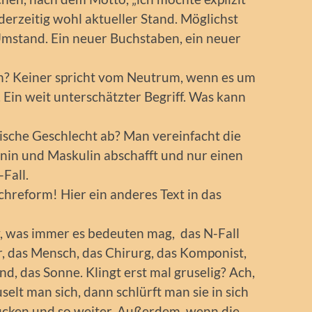
derzeitig wohl aktueller Stand. Möglichst
mstand. Ein neuer Buchstaben, ein neuer
n? Keiner spricht vom Neutrum, wenn es um
Ein weit unterschätzter Begriff. Was kann
sche Geschlecht ab? Man vereinfacht die
in und Maskulin abschafft und nur einen
-Fall.
hreform! Hier ein anderes Text in das
iv, was immer es bedeuten mag, das N-Fall
r, das Mensch, das Chirurg, das Komponist,
nd, das Sonne. Klingt erst mal gruselig? Ach,
uselt man sich, dann schlürft man sie in sich
lucken und so weiter. Außerdem, wenn die