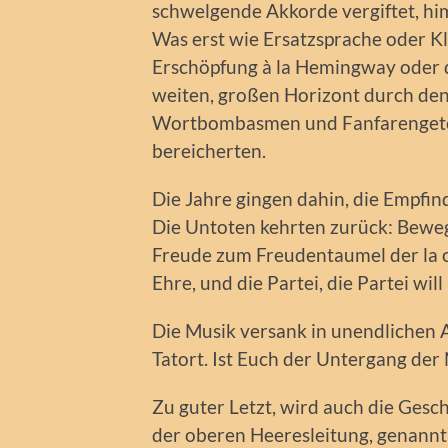
schwelgende Akkorde vergiftet, hi
Was erst wie Ersatzsprache oder Kl
Erschöpfung à la Hemingway oder d
weiten, großen Horizont durch den 
Wortbombasmen und Fanfarengetö
bereicherten.
Die Jahre gingen dahin, die Empfi
Die Untoten kehrten zurück: Bewe
Freude zum Freudentaumel der la ol
Ehre, und die Partei, die Partei will
Die Musik versank in unendlichen 
Tatort. Ist Euch der Untergang de
Zu guter Letzt, wird auch die Gesc
der oberen Heeresleitung, genannt