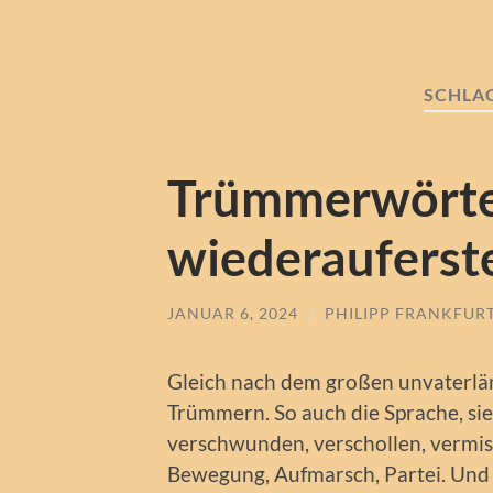
SCHLA
Trümmerwörte
wiederauferst
JANUAR 6, 2024
/
PHILIPP FRANKFUR
Gleich nach dem großen unvaterländ
Trümmern. So auch die Sprache, si
verschwunden, verschollen, vermiss
Bewegung, Aufmarsch, Partei. Und e