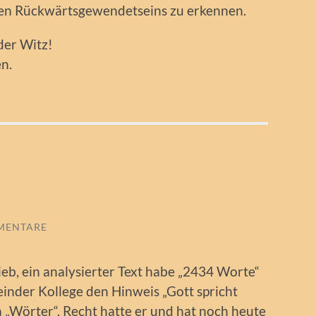
en Rückwärtsgewendetseins zu erkennen.
der Witz!
en.
MENTARE
rieb, ein analysierter Text habe „2434 Worte“
inder Kollege den Hinweis „Gott spricht
 „Wörter“. Recht hatte er und hat noch heute