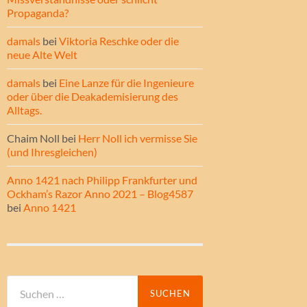
Propaganda?
damals
bei
Viktoria Reschke oder die
neue Alte Welt
damals
bei
Eine Lanze für die Ingenieure
oder über die Deakademisierung des
Alltags.
Chaim Noll
bei
Herr Noll ich vermisse Sie
(und Ihresgleichen)
Anno 1421 nach Philipp Frankfurter und
Ockham’s Razor Anno 2021 – Blog4587
bei
Anno 1421
Suche
nach: