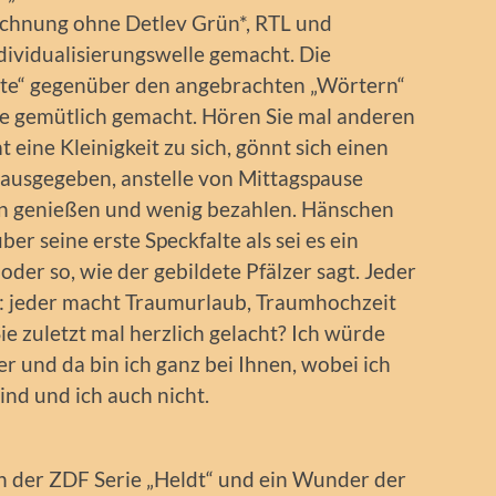
echnung ohne Detlev Grün*, RTL und
ividualisierungswelle gemacht. Die
te“ gegenüber den angebrachten „Wörtern“
che gemütlich gemacht. Hören Sie mal anderen
 eine Kleinigkeit zu sich, gönnt sich einen
 ausgegeben, anstelle von Mittagspause
in genießen und wenig bezahlen. Hänschen
er seine erste Speckfalte als sei es ein
 oder so, wie der gebildete Pfälzer sagt. Jeder
nd: jeder macht Traumurlaub, Traumhochzeit
 zuletzt mal herzlich gelacht? Ich würde
er und da bin ich ganz bei Ihnen, wobei ich
ind und ich auch nicht.
n der ZDF Serie „Heldt“ und ein Wunder der