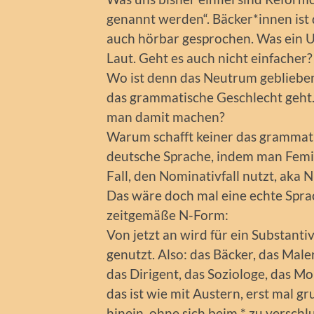
genannt werden“. Bäcker*innen ist 
auch hörbar gesprochen. Was ein U
Laut. Geht es auch nicht einfacher?
Wo ist denn das Neutrum gebliebe
das grammatische Geschlecht geht. 
man damit machen?
Warum schafft keiner das grammati
deutsche Sprache, indem man Femin
Fall, den Nominativfall nutzt, aka N
Das wäre doch mal eine echte Sprac
zeitgemäße N-Form:
Von jetzt an wird für ein Substant
genutzt. Also: das Bäcker, das Male
das Dirigent, das Soziologe, das Mo
das ist wie mit Austern, erst mal gr
hinein, ohne sich beim * zu versch