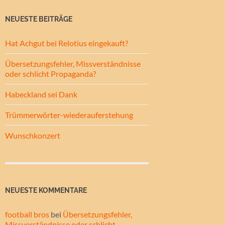
NEUESTE BEITRÄGE
Hat Achgut bei Relotius eingekauft?
Übersetzungsfehler, Missverständnisse
oder schlicht Propaganda?
Habeckland sei Dank
Trümmerwörter-wiederauferstehung
Wunschkonzert
NEUESTE KOMMENTARE
football bros
bei
Übersetzungsfehler,
Missverständnisse oder schlicht