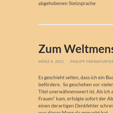
abgehobenen Stelzsprache
Zum Weltmens
MÄRZ 8, 2021
/
PHILIPP FRANKFURTE
Es geschieht selten, dass ich ein 
befördere. So geschehen vor viele
Titel unerwähnenswert ist. Als ich 
Frauen“ kam, erfolgte sofort der Ab
einen derartigen Denkfehler schrei
was dieses Mann da gemacht hat.