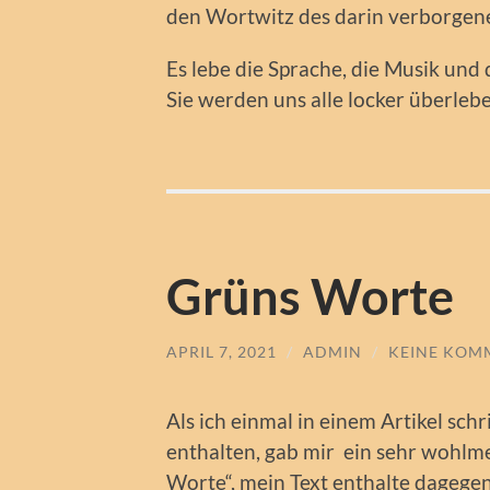
den Wortwitz des darin verborgen
Es lebe die Sprache, die Musik und 
Sie werden uns alle locker überleb
Grüns Worte
APRIL 7, 2021
/
ADMIN
/
KEINE KOM
Als ich einmal in einem Artikel sch
enthalten, gab mir ein sehr wohlme
Worte“, mein Text enthalte dagegen