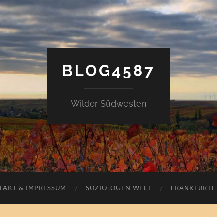
BLOG4587
Wilder Südwesten
TAKT & IMPRESSUM
SOZIOLOGEN WELT
FRANKFURTE